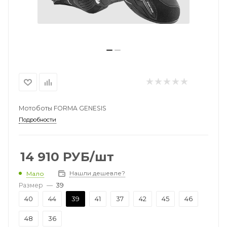
Мотоботы FORMA GENESIS
Подробности
14 910
РУБ
/шт
Нашли дешевле?
Мало
Размер
—
39
40
44
39
41
37
42
45
46
48
36