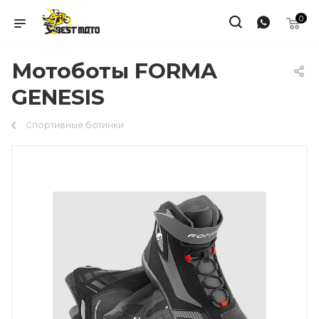
0
Мотоботы FORMA
GENESIS
Спортивные ботинки