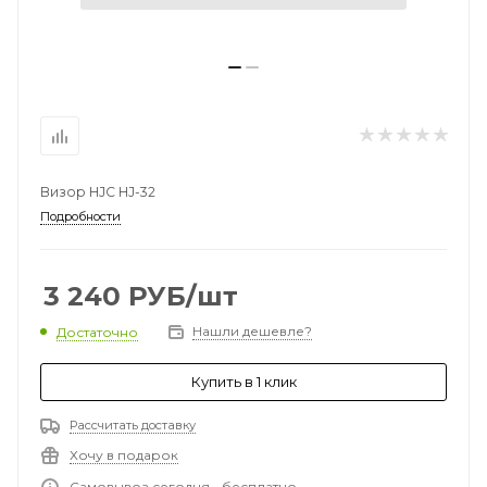
Визор HJC HJ-32
Подробности
3 240
РУБ
/шт
Нашли дешевле?
Достаточно
Купить в 1 клик
Рассчитать доставку
Хочу в подарок
Самовывоз сегодня - бесплатно