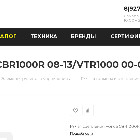
8(92
Самара, 
10:00 –
ТАЛОГ
ТЕХНИКА
БРЕНДЫ
СЕРТИФИ
BR1000R 08-13/VTR1000 00-
—
Элементы рулевого управления
Рычаги тормоза и сцепления
Рычаг сцепления Honda CBR1000R
Подробности