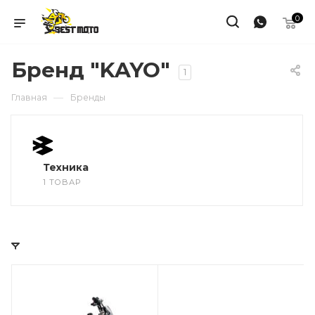
0
Бренд "KAYO"
1
—
Главная
Бренды
Техника
1 ТОВАР