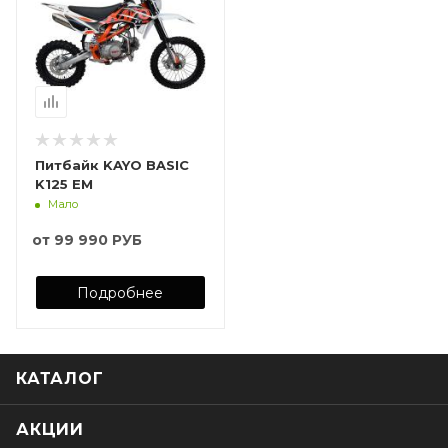
Питбайк KAYO BASIC
K125 EM
Мало
от
99 990 РУБ
Подробнее
КАТАЛОГ
АКЦИИ