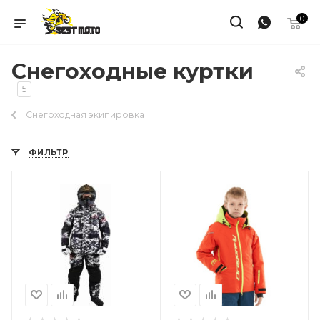
0
Снегоходные куртки
5
Снегоходная экипировка
ФИЛЬТР