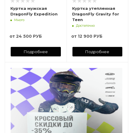
Куртка мужская
Куртка утепленная
DragonFly Expedition
DragonFly Gravity for
Teen
Много
Достаточно
от
24 500 РУБ
от
12 900 РУБ
Подробнее
Подробнее