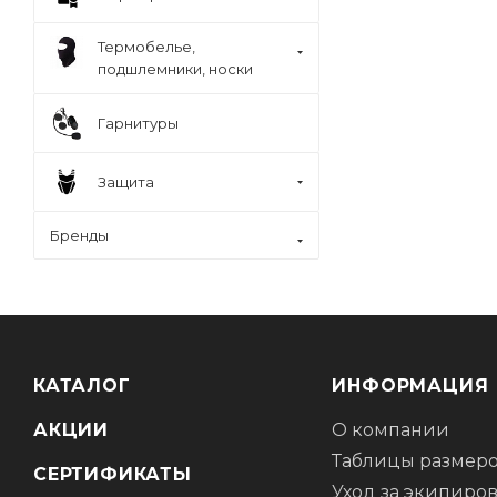
Термобелье,
подшлемники, носки
Гарнитуры
Защита
Бренды
КАТАЛОГ
ИНФОРМАЦИЯ
АКЦИИ
О компании
Таблицы размер
СЕРТИФИКАТЫ
Уход за экипиро