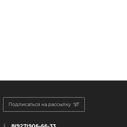
Подписаться на рассылку
8(927)906-66-33