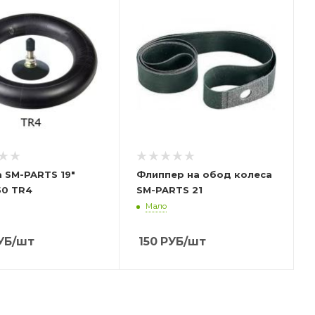
 SM-PARTS 19"
Флиппер на обод колеса
50 TR4
SM-PARTS 21
Мало
УБ
/шт
150
РУБ
/шт