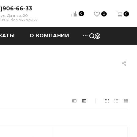
7)906-66-33
0
0
0
ул. Дачная, 20
 20:00 без выходных
КАТЫ
О КОМПАНИИ