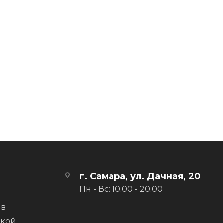
г. Самара, ул. Дачная, 20
Пн - Вс: 10.00 - 20.00
ов
вкой