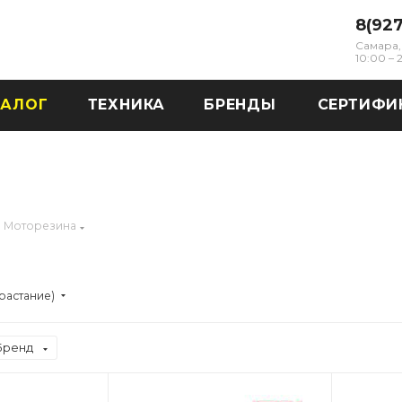
8(92
Самара, 
10:00 –
ТАЛОГ
ТЕХНИКА
БРЕНДЫ
СЕРТИФИ
Моторезина
растание)
Бренд