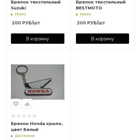
Брелок текстильный
Брелок текстильный
Suzuki
BESTMOTO
Много
Много
200
РУБ
/шт
200
РУБ
/шт
В корзину
В корзину
Брелок Honda крыло,
цвет Белый
Достаточно