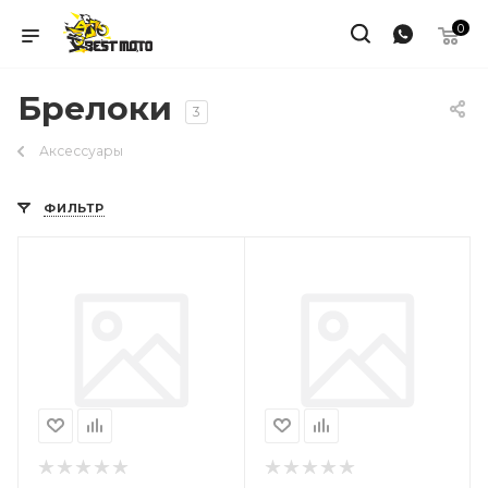
0
Брелоки
3
Аксессуары
ФИЛЬТР