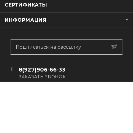
СЕРТИФИКАТЫ
ИНФОРМАЦИЯ
Подписаться на рассылку
8(927)906-66-33
ЗАКАЗАТЬ ЗВОНОК
info.bestmotoshop@ya.ru
г. Самара, ул. Дачная, 20
Пн - Вс: 10.00 - 20.00