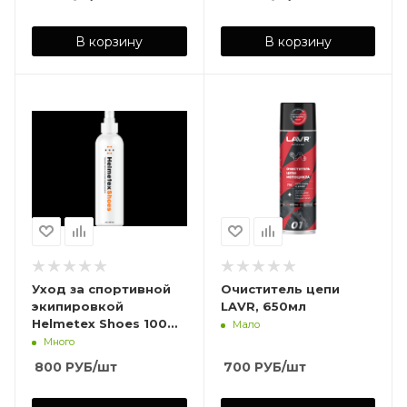
В корзину
В корзину
Уход за спортивной
Очиститель цепи
экипировкой
LAVR, 650мл
Helmetex Shoes 100
Мало
мл
Много
800
РУБ
/шт
700
РУБ
/шт