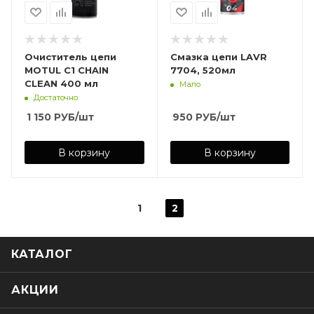
Очиститель цепи
Смазка цепи LAVR
MOTUL С1 CHAIN
7704, 520мл
CLEAN 400 мл
Мало
Достаточно
1 150
РУБ
/шт
950
РУБ
/шт
В корзину
В корзину
1
2
КАТАЛОГ
АКЦИИ