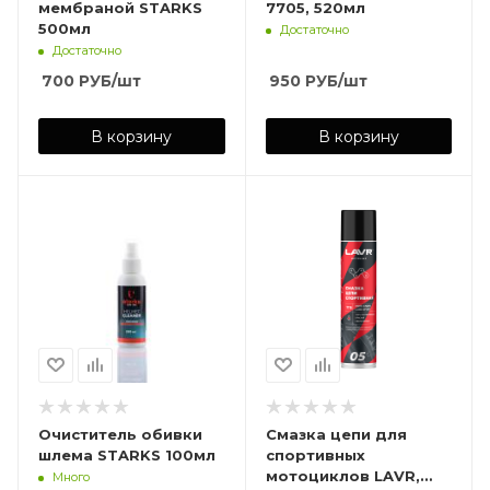
мембраной STARKS
7705, 520мл
500мл
Достаточно
Достаточно
700
РУБ
/шт
950
РУБ
/шт
В корзину
В корзину
Очиститель обивки
Смазка цепи для
шлема STARKS 100мл
спортивных
мотоциклов LAVR,
Много