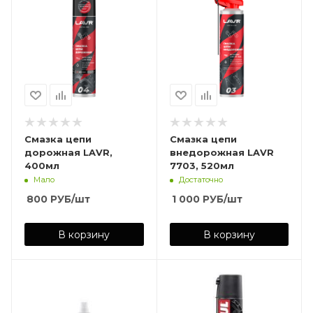
Смазка цепи
Смазка цепи
дорожная LAVR,
внедорожная LAVR
400мл
7703, 520мл
Мало
Достаточно
800
РУБ
/шт
1 000
РУБ
/шт
В корзину
В корзину