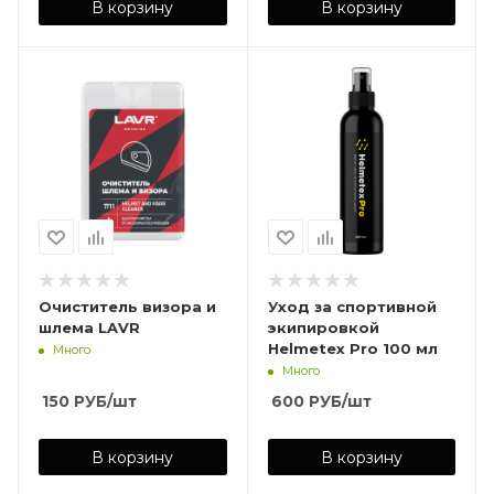
В корзину
В корзину
Очиститель визора и
Уход за спортивной
шлема LAVR
экипировкой
Helmetex Pro 100 мл
Много
Много
150
РУБ
/шт
600
РУБ
/шт
В корзину
В корзину