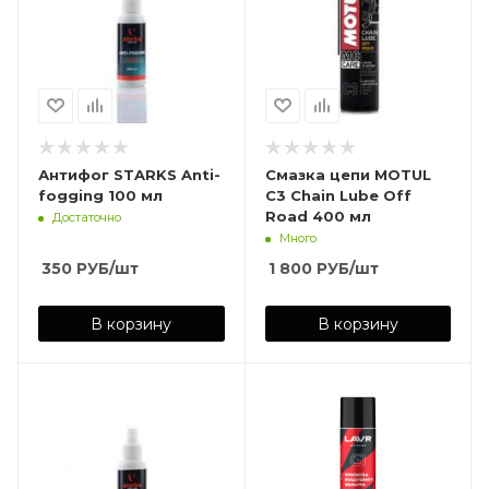
Антифог STARKS Anti-
Смазка цепи MOTUL
fogging 100 мл
C3 Chain Lube Off
Road 400 мл
Достаточно
Много
350
РУБ
/шт
1 800
РУБ
/шт
В корзину
В корзину