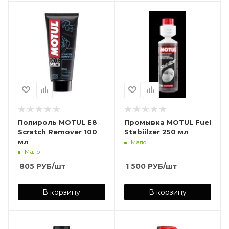
Полироль MOTUL E8
Промывка MOTUL Fuel
Scratch Remover 100
Stabiilzer 250 мл
мл
Мало
Мало
805
РУБ
/шт
1 500
РУБ
/шт
В корзину
В корзину