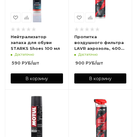
Нейтрализатор
Пропитка
запаха для обуви
воздушного фильтра
STARKS Shoes 100 мл
LAVR аэрозоль, 400
мл
Достаточно
Достаточно
590
РУБ
/шт
900
РУБ
/шт
В корзину
В корзину