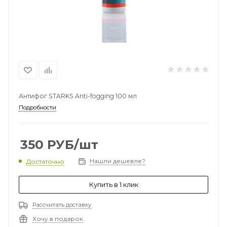
Антифог STARKS Anti-fogging 100 мл
Подробности
350
РУБ
/шт
Нашли дешевле?
Достаточно
Купить в 1 клик
Рассчитать доставку
Хочу в подарок