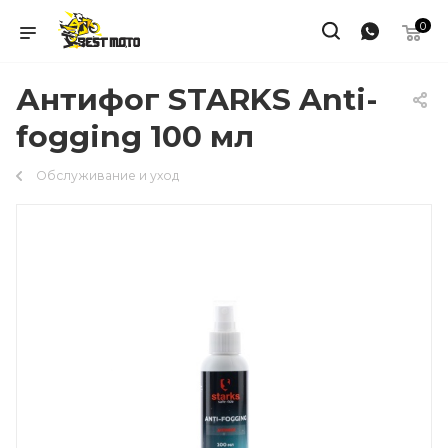
0
Антифог STARKS Anti-
fogging 100 мл
Обслуживание и уход