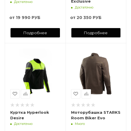
Exclusive
Достаточно
Достаточно
от
19 990 РУБ
от
20 350 РУБ
Подробнее
Подробнее
Куртка Hyperlook
Моторубашка STARKS
Desire
Room Biker Evo
Достаточно
Много