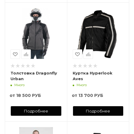
Толстовка Dragonfly
Куртка Hyperlook
Urban
Aves
Много
Много
от
18 500 РУБ
от
13 700 РУБ
Подробнее
Подробнее