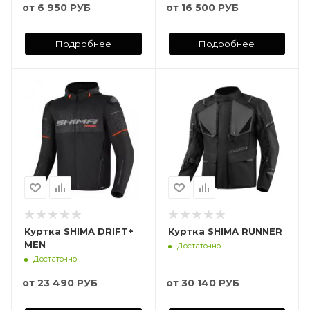
от
6 950 РУБ
от
16 500 РУБ
Подробнее
Подробнее
Куртка SHIMA DRIFT+
Куртка SHIMA RUNNER
MEN
Достаточно
Достаточно
от
23 490 РУБ
от
30 140 РУБ