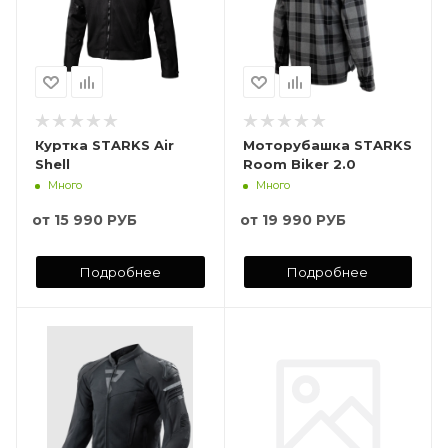
Куртка STARKS Air
Моторубашка STARKS
Shell
Room Biker 2.0
Много
Много
от
15 990 РУБ
от
19 990 РУБ
Подробнее
Подробнее