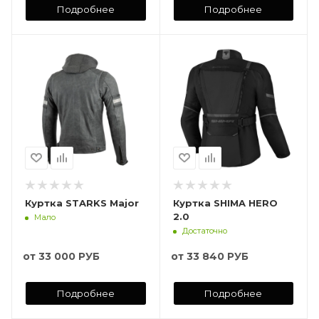
Подробнее
Подробнее
Куртка STARKS Major
Куртка SHIMA HERO
2.0
Мало
Достаточно
от
33 000 РУБ
от
33 840 РУБ
Подробнее
Подробнее