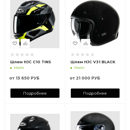
Шлем HJC C10 TINS
Шлем HJC V31 BLACK
Много
Много
от
13 650 РУБ
от
21 000 РУБ
Подробнее
Подробнее