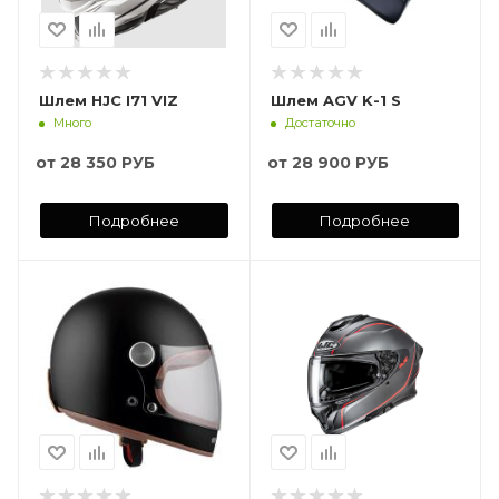
Шлем HJC I71 VIZ
Шлем AGV K-1 S
Много
Достаточно
от
28 350 РУБ
от
28 900 РУБ
Подробнее
Подробнее