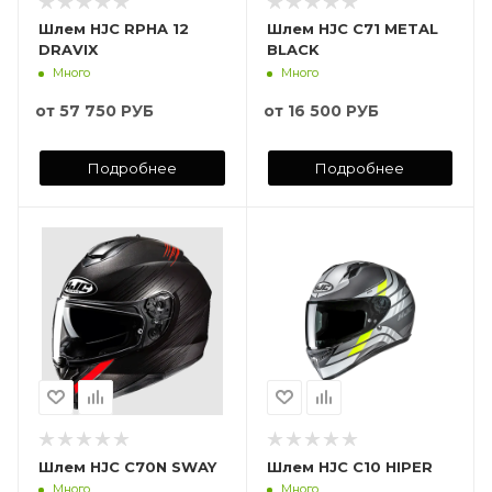
Шлем HJC RPHA 12
Шлем HJC C71 METAL
DRAVIX
BLACK
Много
Много
от
57 750 РУБ
от
16 500 РУБ
Подробнее
Подробнее
Шлем HJC C70N SWAY
Шлем HJC C10 HIPER
Много
Много