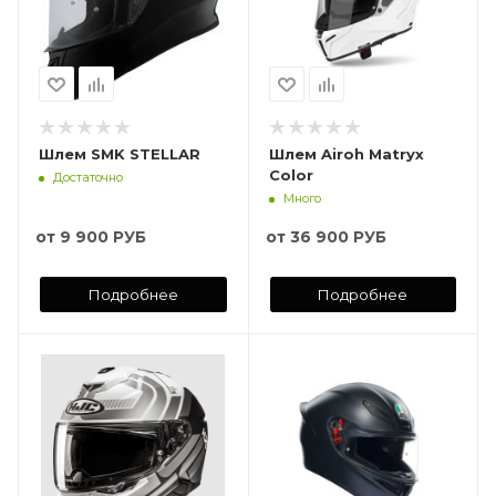
Шлем SMK STELLAR
Шлем Airoh Matryx
Color
Достаточно
Много
от
9 900 РУБ
от
36 900 РУБ
Подробнее
Подробнее