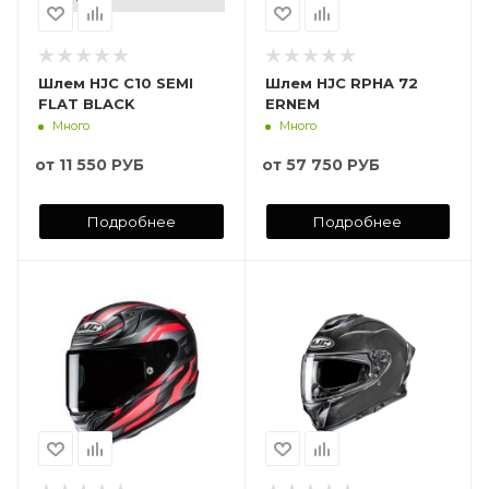
Шлем HJC C10 SEMI
Шлем HJC RPHA 72
FLAT BLACK
ERNEM
Много
Много
от
11 550 РУБ
от
57 750 РУБ
Подробнее
Подробнее