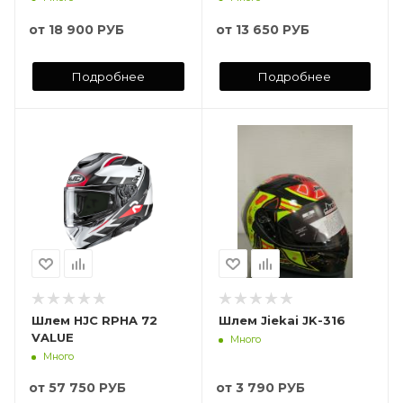
от
18 900 РУБ
от
13 650 РУБ
Подробнее
Подробнее
Шлем HJC RPHA 72
Шлем Jiekai JK-316
VALUE
Много
Много
от
57 750 РУБ
от
3 790 РУБ