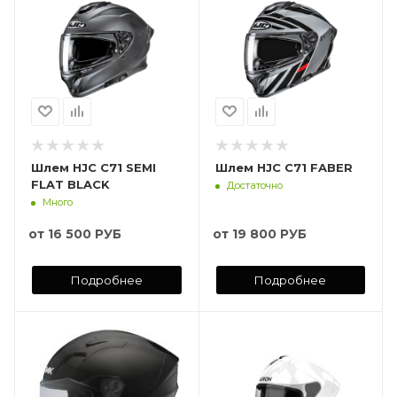
Шлем HJC C71 SEMI
Шлем HJC C71 FABER
FLAT BLACK
Достаточно
Много
от
16 500 РУБ
от
19 800 РУБ
Подробнее
Подробнее