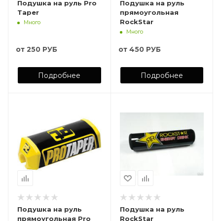
Подушка на руль Pro
Подушка на руль
Taper
прямоугольная
RockStar
Много
Много
от
250 РУБ
от
450 РУБ
Подробнее
Подробнее
Подушка на руль
Подушка на руль
прямоугольная Pro
RockStar