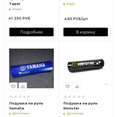
Taper
Мало
Много
от
250 РУБ
450
РУБ
/шт
Подробнее
В корзину
Подушка на руль
Подушка на руль
Yamaha
Monster
Достаточно
Достаточно