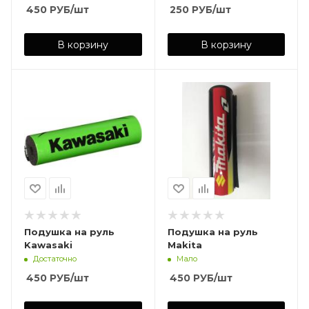
450
РУБ
/шт
250
РУБ
/шт
В корзину
В корзину
Подушка на руль
Подушка на руль
Kawasaki
Makita
Достаточно
Мало
450
РУБ
/шт
450
РУБ
/шт