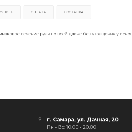
КУПИТЬ
ОПЛАТА
ДОСТАВКА
инаковое сечение руля по всей длине без утолщения у осно
г. Самара, ул. Дачная, 20
Пн - Вс: 10.00 - 20.00