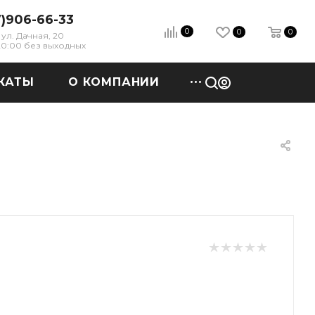
7)906-66-33
0
0
0
ул. Дачная, 20
 20:00 без выходных
КАТЫ
О КОМПАНИИ