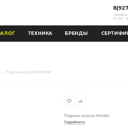
8(92
Самара, 
10:00 –
ТАЛОГ
ТЕХНИКА
БРЕНДЫ
СЕРТИФИ
—
Подушка на руль Monster
Подушка на руль Monster
Подробности