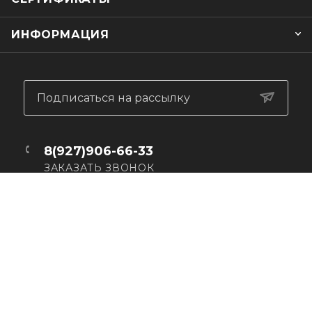
ИНФОРМАЦИЯ
Подписаться на рассылку
8(927)906-66-33
ЗАКАЗАТЬ ЗВОНОК
info.bestmotoshop@ya.ru
г. Самара, ул. Дачная, 20
Пн - Вс: 10.00 - 20.00