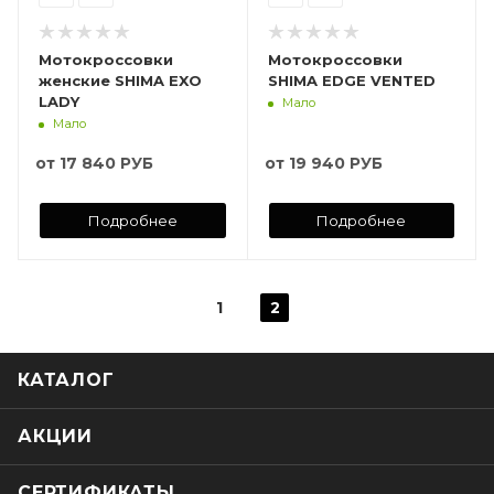
Мотокроссовки
Мотокроссовки
женские SHIMA EXO
SHIMA EDGE VENTED
LADY
Мало
Мало
от
17 840 РУБ
от
19 940 РУБ
Подробнее
Подробнее
1
2
КАТАЛОГ
АКЦИИ
СЕРТИФИКАТЫ