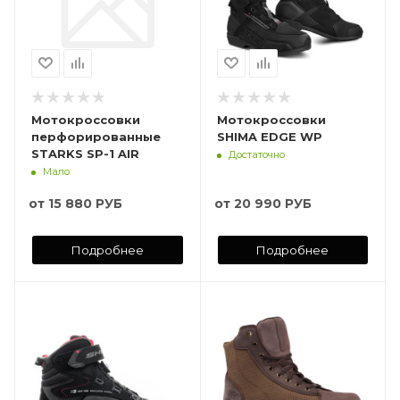
Мотокроссовки
Мотокроссовки
перфорированные
SHIMA EDGE WP
STARKS SP-1 AIR
Достаточно
Мало
от
15 880 РУБ
от
20 990 РУБ
Подробнее
Подробнее