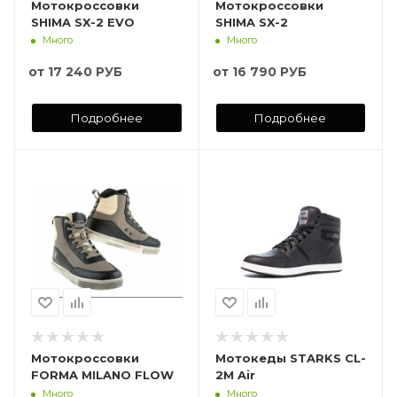
Мотокроссовки
Мотокроссовки
SHIMA SX-2 EVO
SHIMA SX-2
Много
Много
от
17 240 РУБ
от
16 790 РУБ
Подробнее
Подробнее
Мотокроссовки
Мотокеды STARKS CL-
FORMA MILANO FLOW
2M Air
Много
Много