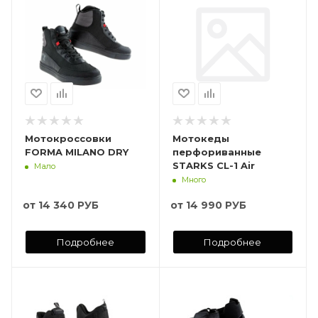
Мотокроссовки
Мотокеды
FORMA MILANO DRY
перфориванные
STARKS CL-1 Air
Мало
Много
от
14 340 РУБ
от
14 990 РУБ
Подробнее
Подробнее