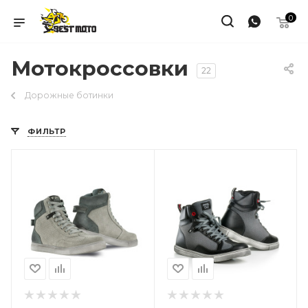
0
Мотокроссовки
22
Дорожные ботинки
ФИЛЬТР