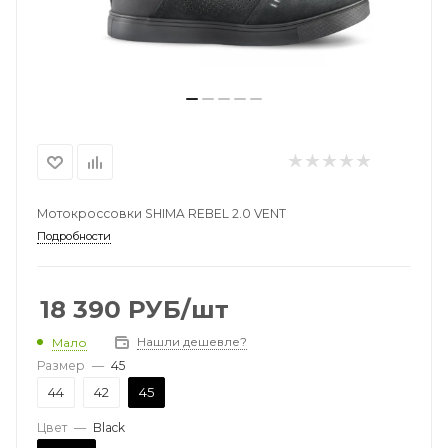
Мотокроссовки SHIMA REBEL 2.0 VENT
Подробности
18 390
РУБ
/шт
Нашли дешевле?
Мало
Размер
—
45
44
42
45
Цвет
—
Black