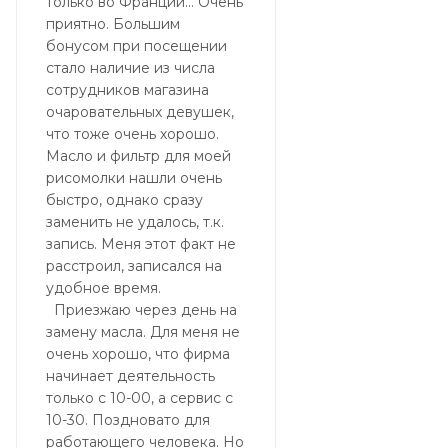
только во Франции... Очень
приятно. Большим
бонусом при посещении
стало наличие из числа
сотрудников магазина
очаровательных девушек,
что тоже очень хорошо.
Масло и фильтр для моей
рисомолки нашли очень
быстро, однако сразу
заменить не удалось, т.к.
запись. Меня этот факт не
расстроил, записался на
удобное время.
Приезжаю через день на
замену масла. Для меня не
очень хорошо, что фирма
начинает деятельность
только с 10-00, а сервис с
10-30. Поздновато для
работающего человека. Но