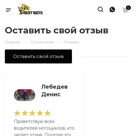
0
Оставить свой отзыв
—
—
Главная
О компании
Отзывы
Оставить свой отзыв
Лебедев
Денис
Приветствую всех
водителей мотоциклов, кто
читает отзыв. Посетил эту