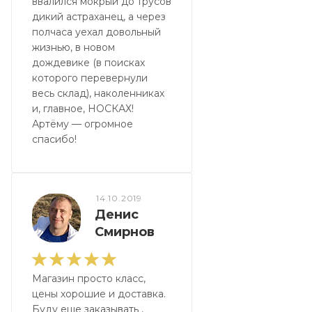
ввалился мокрый до трусов
дикий астраханец, а через
полчаса уехал довольный
жизнью, в новом
дождевике (в поисках
которого перевернули
весь склад), наколенниках
и, главное, НОСКАХ!
Артёму — огромное
спасибо!
14.10.2019
Денис
Смирнов
Магазин просто класс,
цены хорошие и доставка.
Буду еще заказывать ,