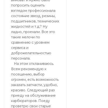
виноват и нужно было
попросить оценить
взглядом профессионала
состояние звезд, резины,
подшипников, технических
жидкостей и т.д.? Ну
ладно, проехали. Все это
такие мелочи по
сравнению с уровнем
сервиса и
доброжелательностью
персонала.
На этом откланиваюсь.
Всем рекомендую к
посещению, выбор
огромен, есть возможность
заказать запчасти, удобно,
красиво. Следующий раз
приеду на обслуживание
карбюраторов. Поеду
проветрю свои старые