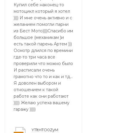
Купил себе наконец-то
мотоцикл который я хотел
)))) И мне очень активно и с
желанием помогли парни
из Бест Мото))))Спасибо им
большое (механикам )и
есть такой парень Артем )))
Осмотр длился по времини
где-то три часа все
проверили что можно было
И расписали очень
грамотно что то и как и тд...
Я доволен выбором и
отношением к такой
работе как они работают
))))) Желаю успеха вашему
гаражу )))))
YTltHTO0ZyM