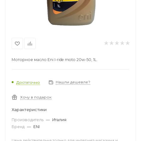
Моторное масло Eni I-ride moto 20w-50, 1L.
Нашли дешевле?
Достаточно
Хочу в подарок
Характеристики
Производитель
—
Италия
Бренд
—
ENI
Цена действительна только для интернет-магазина и