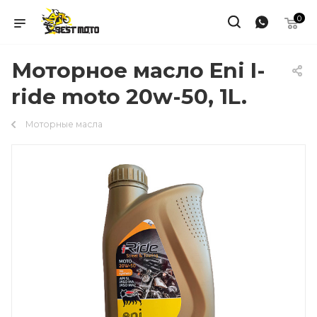
0
Моторное масло Eni I-
ride moto 20w-50, 1L.
Моторные масла