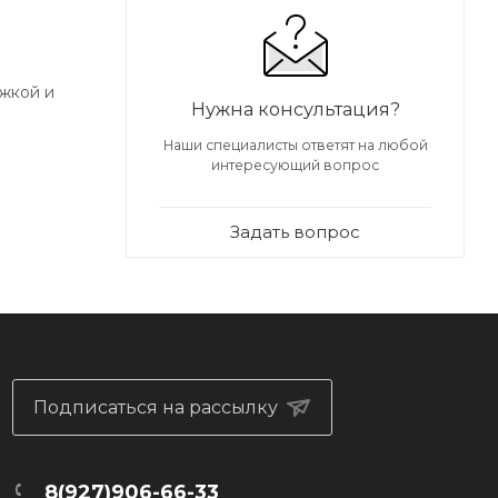
ежкой и
Нужна консультация?
Наши специалисты ответят на любой
интересующий вопрос
Задать вопрос
Подписаться на рассылку
8(927)906-66-33