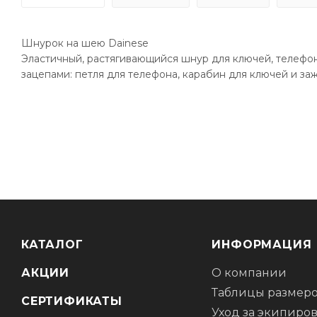
Шнурок на шею Dainese
Эластичный, растягивающийся шнур для ключей, телефон
зацепами: петля для телефона, карабин для ключей и за
КАТАЛОГ
ИНФОРМАЦИЯ
АКЦИИ
О компании
Таблицы размер
СЕРТИФИКАТЫ
Уход за экипиро