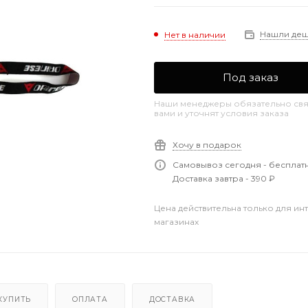
Нашли де
Нет в наличии
Под заказ
Наши менеджеры обязательно свя
вами и уточнят условия заказа
Хочу в подарок
Самовывоз сегодня - бесплат
Доставка завтра - 390 ₽
Цена действительна только для ин
магазинах
КУПИТЬ
ОПЛАТА
ДОСТАВКА