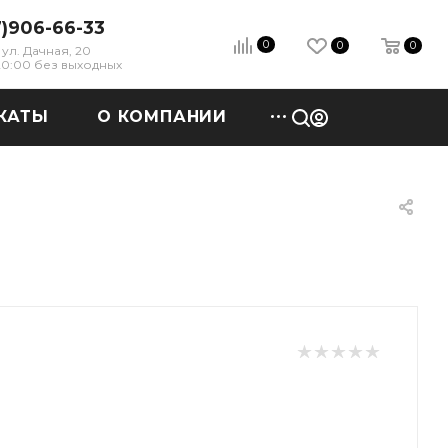
7)906-66-33
0
0
0
ул. Дачная, 20
 20:00 без выходных
КАТЫ
О КОМПАНИИ