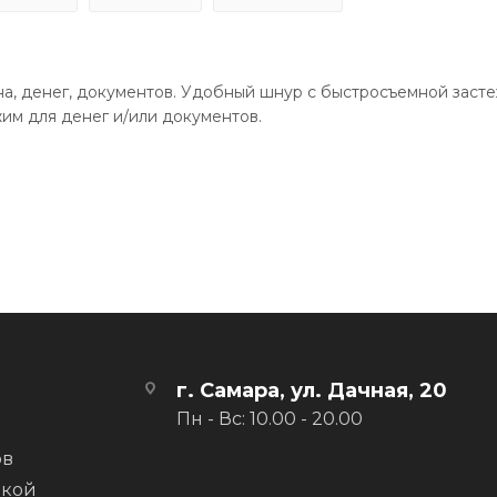
а, денег, документов. Удобный шнур с быстросъемной заст
жим для денег и/или документов.
г. Самара, ул. Дачная, 20
Пн - Вс: 10.00 - 20.00
ов
вкой