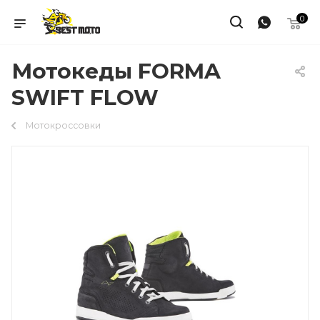
0
Мотокеды FORMA
SWIFT FLOW
Мотокроссовки