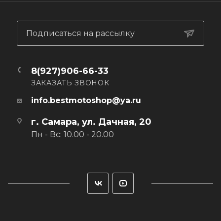
темноты. Система регулировки ширины по бокам и
манжеты со специальной мягкой отделкой.
Защита мото, купить мото защита, оф мото защита, мото
Подписаться на рассылку
товар, одежда мото, экипировка мото, мотоэкипировка
купить, мотоэкипировка магазин.
8(927)906-66-33
ЗАКАЗАТЬ ЗВОНОК
info.bestmotoshop@ya.ru
г. Самара, ул. Дачная, 20
Пн - Вс: 10.00 - 20.00