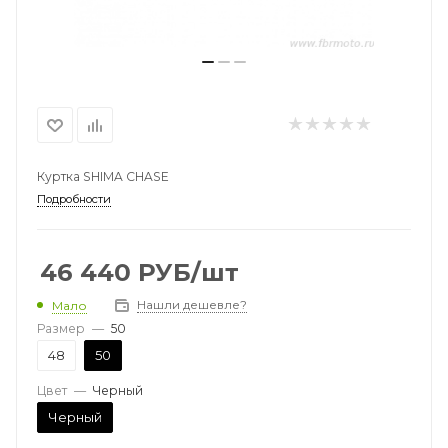
Куртка SHIMA CHASE
Подробности
46 440
РУБ
/шт
Нашли дешевле?
Мало
Размер
—
50
48
50
Цвет
—
Черный
Черный