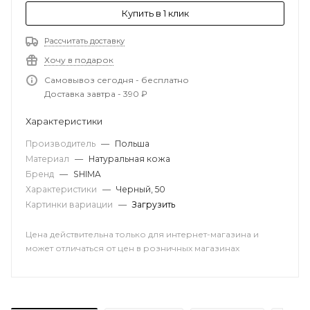
Купить в 1 клик
Рассчитать доставку
Хочу в подарок
Самовывоз сегодня - бесплатно
Доставка завтра - 390 ₽
Характеристики
Производитель
—
Польша
Материал
—
Натуральная кожа
Бренд
—
SHIMA
Характеристики
—
Черный, 50
Картинки вариации
—
Загрузить
Цена действительна только для интернет-магазина и
может отличаться от цен в розничных магазинах