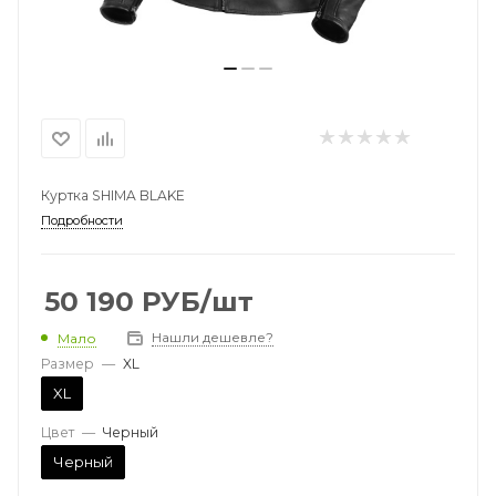
Куртка SHIMA BLAKE
Подробности
50 190
РУБ
/шт
Нашли дешевле?
Мало
Размер
—
XL
XL
Цвет
—
Черный
Черный