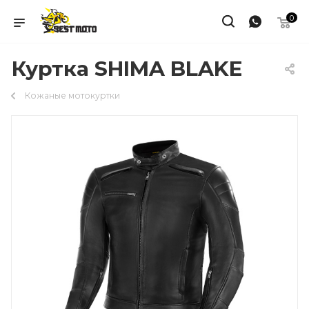
0
Куртка SHIMA BLAKE
Кожаные мотокуртки