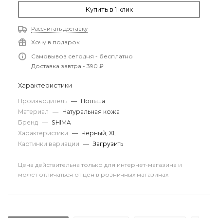
Купить в 1 клик
Рассчитать доставку
Хочу в подарок
Самовывоз сегодня - бесплатно
Доставка завтра - 390 ₽
Характеристики
Производитель
—
Польша
Материал
—
Натуральная кожа
Бренд
—
SHIMA
Характеристики
—
Черный, XL
Картинки вариации
—
Загрузить
Цена действительна только для интернет-магазина и
может отличаться от цен в розничных магазинах