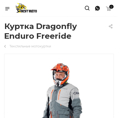
0
Куртка Dragonfly
Enduro Freeride
Текстильные мотокуртки