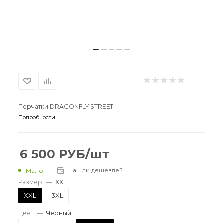
Перчатки DRAGONFLY STREET
Подробности
6 500
РУБ
/шт
Нашли дешевле?
Мало
Размер
—
XXL
XXL
3XL
Цвет
—
Черный