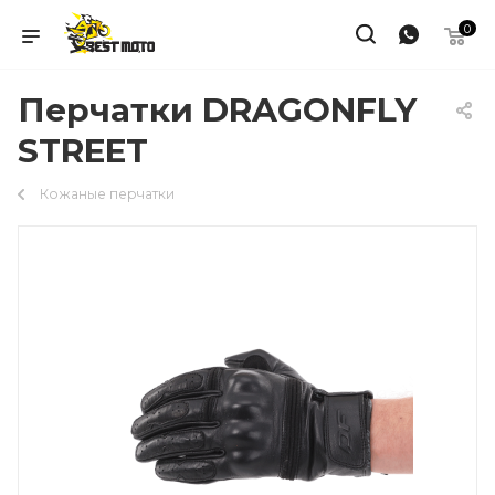
0
Перчатки DRAGONFLY
STREET
Кожаные перчатки