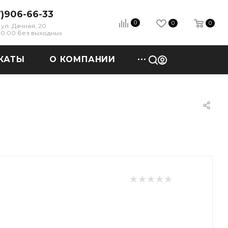
7)906-66-33
0
0
0
ул. Дачная, 20
 20:00 без выходных
КАТЫ
О КОМПАНИИ