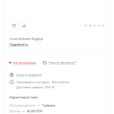
Очки Bobster Bugeye
Подробности
Нашли дешевле?
Нет в наличии
Хочу в подарок
Самовывоз сегодня - бесплатно
Доставка завтра - 390 ₽
Характеристики
Производитель
—
Тайвань
Бренд
—
BOBSTER