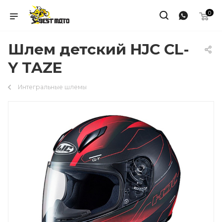
0
Шлем детский HJC CL-
Y TAZE
Интегральные шлемы