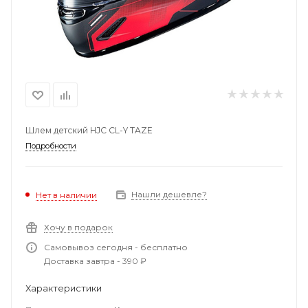
Шлем детский HJC CL-Y TAZE
Подробности
Нашли дешевле?
Нет в наличии
Хочу в подарок
Самовывоз сегодня - бесплатно
Доставка завтра - 390 ₽
Характеристики