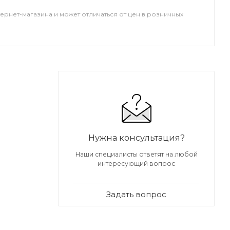
тернет-магазина и может отличаться от цен в розничных
Нужна консультация?
Наши специалисты ответят на любой
интересующий вопрос
ию на
Задать вопрос
печивает