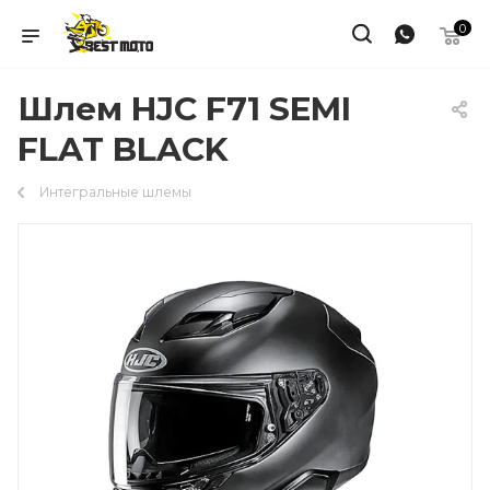
0
Шлем HJC F71 SEMI
FLAT BLACK
Интегральные шлемы