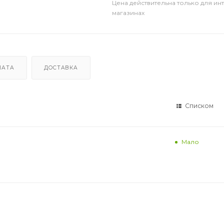
Цена действительна только для ин
магазинах
ЛАТА
ДОСТАВКА
Списком
Мало