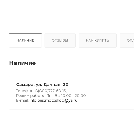
НАЛИЧИЕ
ОТЗЫВЫ
КАК КУПИТЬ
ОП
Наличие
Самара, ул. Дачная, 20
Телефон: 8(800)777-68-13,
Режим работы: Пн - Вс: 10.00 - 20.00
E-mail:
info.bestmotoshop@ya.ru