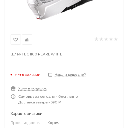
Шлем HJC I100 PEARL WHITE
Нашли дешевле?
Нет в наличии
Хочу в подарок
Самовывоз сегодня - бесплатно
Доставка завтра - 390 ₽
Характеристики
Производитель
—
Корея