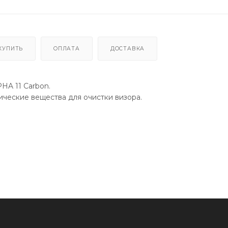
КУПИТЬ
ОПЛАТА
ДОСТАВКА
HA 11 Carbon.
ические вещества для очистки визора.