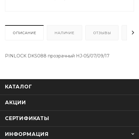
ОПИСАНИЕ
НАЛИЧИЕ
ОТЗЫВЫ
КАК
PINLOCK DKS088 прозрачный HJ-05/07/09/17
КАТАЛОГ
АКЦИИ
СЕРТИФИКАТЫ
ИНФОРМАЦИЯ