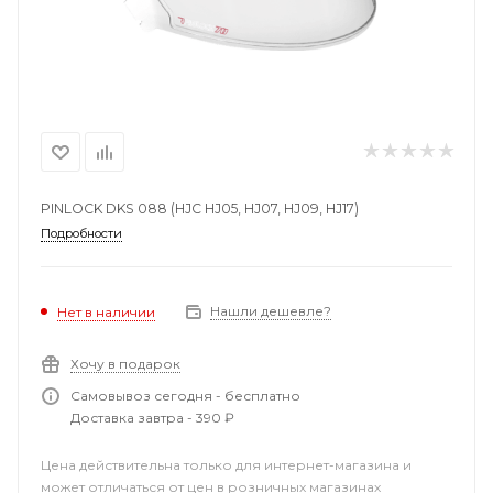
PINLOCK DKS 088 (HJC HJ05, HJ07, HJ09, HJ17)
Подробности
Нашли дешевле?
Нет в наличии
Хочу в подарок
Самовывоз сегодня - бесплатно
Доставка завтра - 390 ₽
Цена действительна только для интернет-магазина и
может отличаться от цен в розничных магазинах