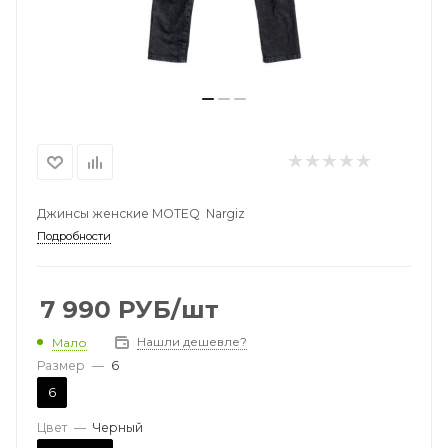
Джинсы женские MOTEQ Nargiz
Подробности
7 990
РУБ
/шт
Нашли дешевле?
Мало
Размер
—
6
6
Цвет
—
Черный