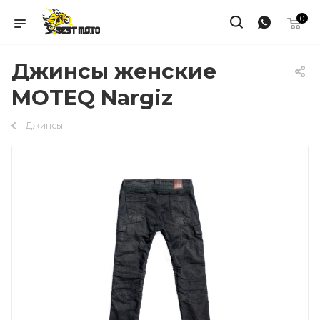
0
Джинсы женские
MOTEQ Nargiz
Джинсы