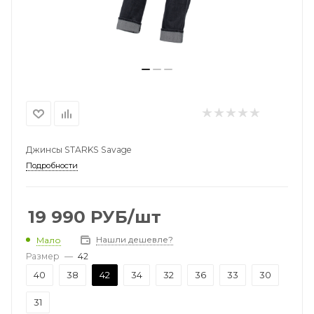
Джинсы STARKS Savage
Подробности
19 990
РУБ
/шт
Нашли дешевле?
Мало
Размер
—
42
40
38
42
34
32
36
33
30
31