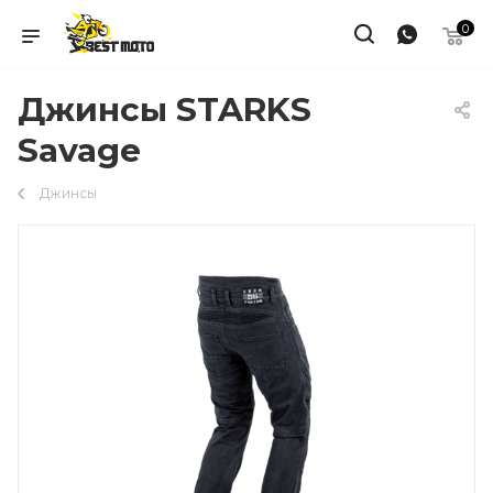
0
Джинсы STARKS
Savage
Джинсы