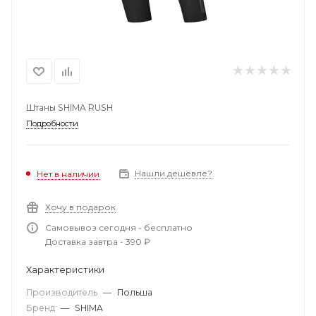
Штаны SHIMA RUSH
Подробности
Нашли дешевле?
Нет в наличии
Хочу в подарок
Самовывоз сегодня - бесплатно
Доставка завтра - 390 ₽
Характеристики
Производитель
—
Польша
Бренд
—
SHIMA