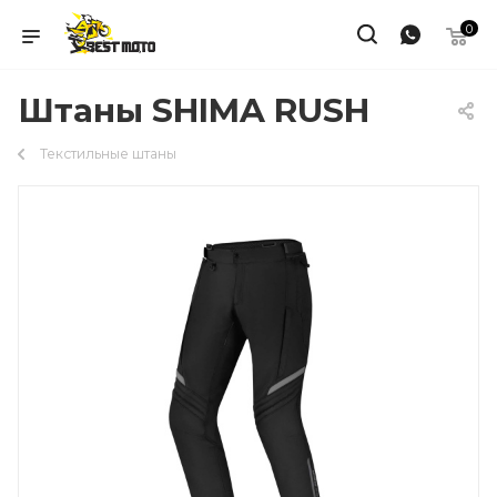
0
Штаны SHIMA RUSH
Текстильные штаны