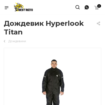
0
Дождевик Hyperlook
Titan
Дождевики