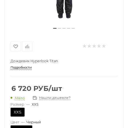
Дождевик Hyperlook Titan
Подробности
6 720
РУБ
/шт
Нашли дешевле?
Мало
Размер
—
XXS
XXS
Цвет
—
Черный