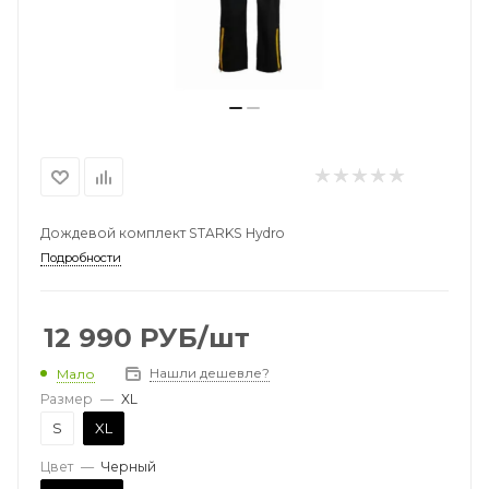
Дождевой комплект STARKS Hydro
Подробности
12 990
РУБ
/шт
Нашли дешевле?
Мало
Размер
—
XL
S
XL
Цвет
—
Черный