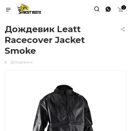
0
Дождевик Leatt
Racecover Jacket
Smoke
Дождевики