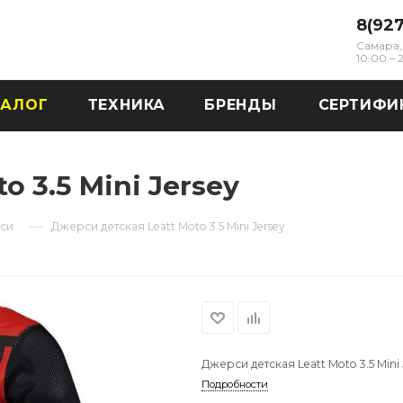
8(92
Самара, 
10:00 –
ТАЛОГ
ТЕХНИКА
БРЕНДЫ
СЕРТИФИ
 3.5 Mini Jersey
—
си
Джерси детская Leatt Moto 3.5 Mini Jersey
Джерси детская Leatt Moto 3.5 Mini 
Подробности