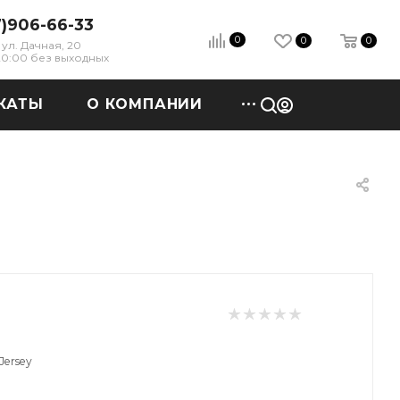
7)906-66-33
0
0
0
ул. Дачная, 20
 20:00 без выходных
КАТЫ
О КОМПАНИИ
Jersey