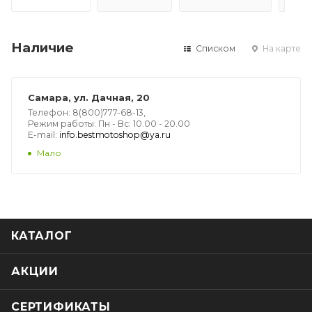
Наличие
Списком
На карте
Самара, ул. Дачная, 20
Телефон: 8(800)777-68-13,
Режим работы: Пн - Вс: 10.00 - 20.00
E-mail:
info.bestmotoshop@ya.ru
Мало
КАТАЛОГ
АКЦИИ
СЕРТИФИКАТЫ