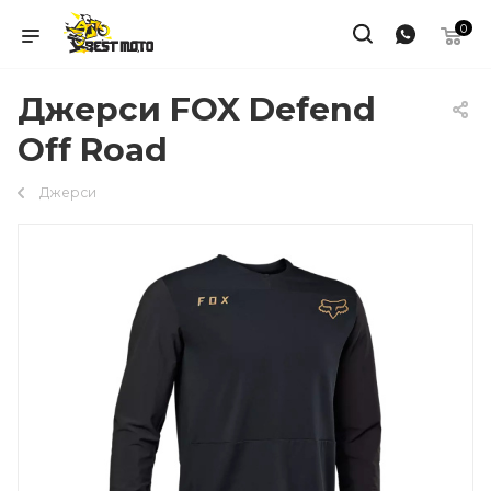
0
Джерси FOX Defend
Off Road
Джерси