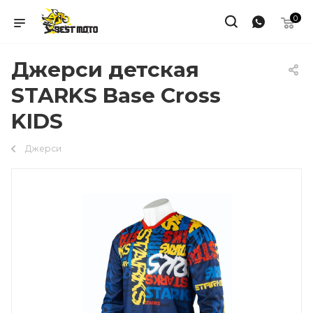
0
Джерси детская
STARKS Base Cross
KIDS
Джерси