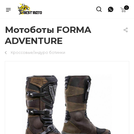
0
Мотоботы FORMA
ADVENTURE
Кроссовые/эндуро ботинки