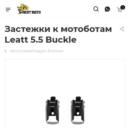
0
Застежки к мотоботам
Leatt 5.5 Buckle
Кроссовые/эндуро ботинки