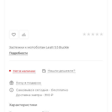
Застежки к мотоботам Leatt 5.5 Buckle
Подробности
Нашли дешевле?
Нет в наличии
Хочу в подарок
Самовывоз сегодня - бесплатно
Доставка завтра - 390 ₽
Характеристики