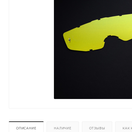
ОПИСАНИЕ
НАЛИЧИЕ
ОТЗЫВЫ
КАК 