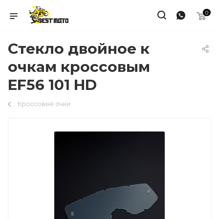
0
Стекло двойное к
очкам кроссовым
EF56 101 HD
Кроссовые очки