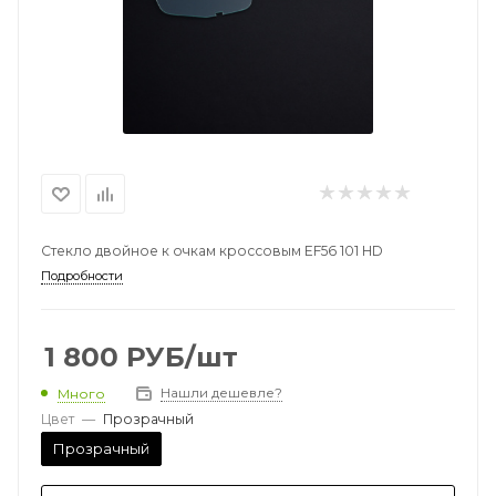
Стекло двойное к очкам кроссовым EF56 101 HD
Подробности
1 800
РУБ
/шт
Нашли дешевле?
Много
Цвет
—
Прозрачный
Прозрачный