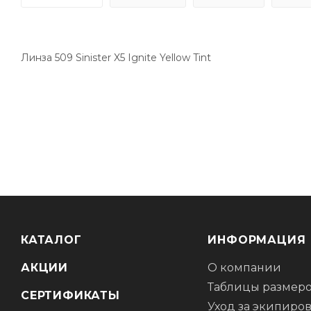
Линза 509 Sinister X5 Ignite Yellow Tint
КАТАЛОГ
ИНФОРМАЦИЯ
АКЦИИ
О компании
Таблицы размер
СЕРТИФИКАТЫ
Уход за экипиро