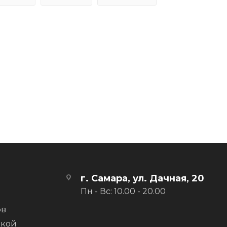
г. Самара, ул. Дачная, 20
Пн - Вс: 10.00 - 20.00
ов
вкой