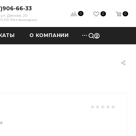
7)906-66-33
0
0
0
ул. Дачная, 20
 20:00 без выходных
КАТЫ
О КОМПАНИИ
nt