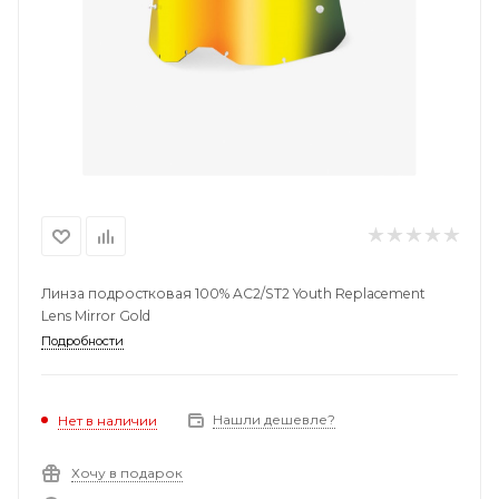
Линза подростковая 100% AC2/ST2 Youth Replacement
Lens Mirror Gold
Подробности
Нашли дешевле?
Нет в наличии
Хочу в подарок