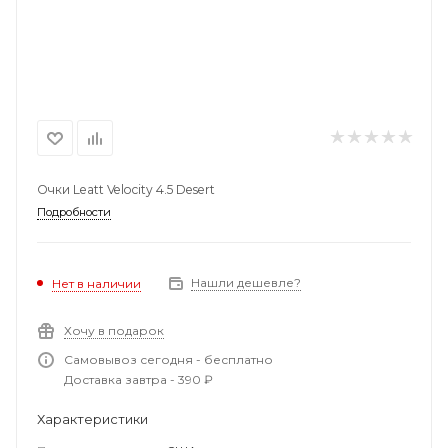
Очки Leatt Velocity 4.5 Desert
Подробности
Нашли дешевле?
Нет в наличии
Хочу в подарок
Самовывоз сегодня - бесплатно
Доставка завтра - 390 ₽
Характеристики