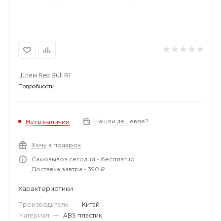
Шлем Red Bull R1
Подробности
Нашли дешевле?
Нет в наличии
Хочу в подарок
Самовывоз сегодня - бесплатно
Доставка завтра - 390 ₽
Характеристики
Производитель
—
Китай
Материал
—
ABS пластик