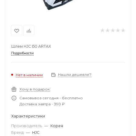
Шлем HJC I50 ARTAX
Подробности
Нашли дешевле?
Нет в наличии
Хочу в подарок
Самовывоз сегодня - бесплатно
Доставка завтра - 390 ₽
Характеристики
Производитель
—
Корея
Бренд
—
HJC