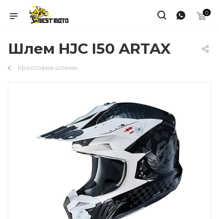
0
Шлем HJC I50 ARTAX
Кроссовые шлемы